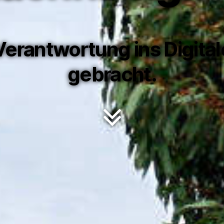
Verantwortung ins Digital
gebracht.