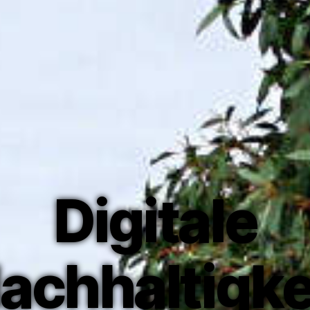
Digitale
achhaltigke