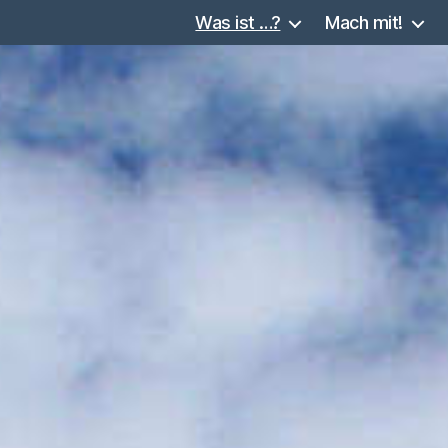
Was ist …?
Mach mit!