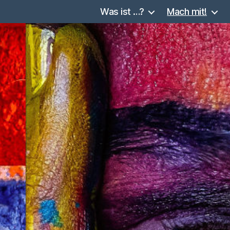
Was ist …?
Mach mit!