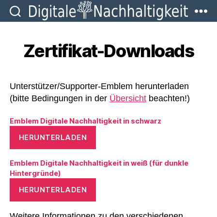
Digitale
Nachhaltigkeit
Zertifikat-Downloads
Unterstützer/Supporter-Emblem herunterladen
(bitte Bedingungen in der
Übersicht
beachten!)
Emblem Digitale Nachhaltigkeit in schwarz
HERUNTERLADEN
Emblem Digitale Nachhaltigkeit in weiß (für dunkle
Hintergründe)
HERUNTERLADEN
Weitere Informationen zu den verschiedenen