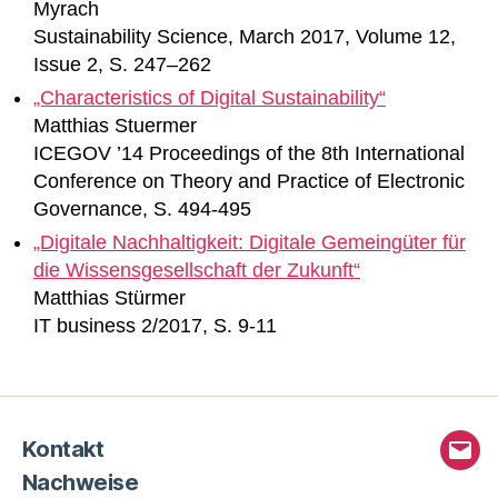
Myrach
Sustainability Science, March 2017, Volume 12,
Issue 2, S. 247–262
„Characteristics of Digital Sustainability“
Matthias Stuermer
ICEGOV ’14 Proceedings of the 8th International
Conference on Theory and Practice of Electronic
Governance, S. 494-495
„Digitale Nachhaltigkeit: Digitale Gemeingüter für
die Wissensgesellschaft der Zukunft“
Matthias Stürmer
IT business 2/2017, S. 9-11
Kontakt
E-
Nachweise
Mail