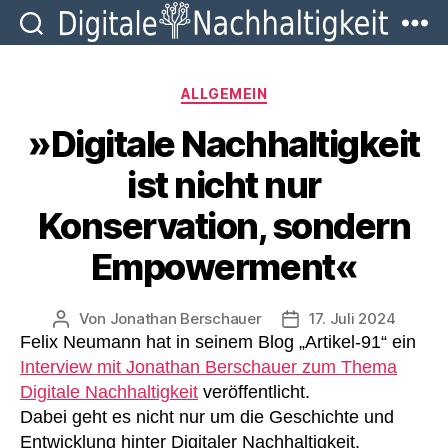
Digitale
Kategorien
Nachhaltigkei
ALLGEMEIN
»Digitale Nachhaltigkeit
ist nicht nur
Konservation, sondern
Empowerment«
Von
Jonathan Berschauer
17. Juli 2024
Beitragsautor
Veröffentlichungsdat
Felix Neumann hat in seinem Blog „Artikel-91“ ein
Interview mit Jonathan Berschauer zum Thema
Digitale Nachhaltigkeit
veröffentlicht.
Dabei geht es nicht nur um die Geschichte und
Entwicklung hinter Digitaler Nachhaltigkeit,