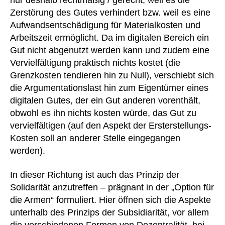
nur deshalb rechtmäßig / gerecht, weil es die
Zerstörung des Gutes verhindert bzw. weil es eine
Aufwandsentschädigung für Materialkosten und
Arbeitszeit ermöglicht. Da im digitalen Bereich ein
Gut nicht abgenutzt werden kann und zudem eine
Vervielfältigung praktisch nichts kostet (die
Grenzkosten tendieren hin zu Null), verschiebt sich
die Argumentationslast hin zum Eigentümer eines
digitalen Gutes, der ein Gut anderen vorenthält,
obwohl es ihn nichts kosten würde, das Gut zu
vervielfältigen (auf den Aspekt der Ersterstellungs-
Kosten soll an anderer Stelle eingegangen
werden).
In dieser Richtung ist auch das Prinzip der
Solidarität anzutreffen – prägnant in der „Option für
die Armen“ formuliert. Hier öffnen sich die Aspekte
unterhalb des Prinzips der Subsidiarität, vor allem
die verschiedenen Formen von Dezentralität, bei