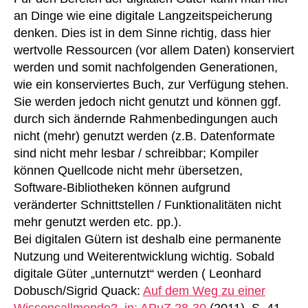
an Dinge wie eine digitale Langzeitspeicherung
denken. Dies ist in dem Sinne richtig, dass hier
wertvolle Ressourcen (vor allem Daten) konserviert
werden und somit nachfolgenden Generationen,
wie ein konserviertes Buch, zur Verfügung stehen.
Sie werden jedoch nicht genutzt und können ggf.
durch sich ändernde Rahmenbedingungen auch
nicht (mehr) genutzt werden (z.B. Datenformate
sind nicht mehr lesbar / schreibbar; Kompiler
können Quellcode nicht mehr übersetzen,
Software-Bibliotheken können aufgrund
veränderter Schnittstellen / Funktionalitäten nicht
mehr genutzt werden etc. pp.).
Bei digitalen Gütern ist deshalb eine permanente
Nutzung und Weiterentwicklung wichtig. Sobald
digitale Güter „unternutzt“ werden ( Leonhard
Dobusch/Sigrid Quack:
Auf dem Weg zu einer
Wissensallmende?, in: APuZ 28-30
(2011), S. 41–