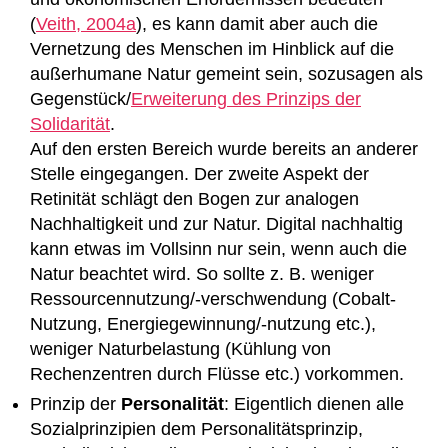
(
Veith, 2004a
), es kann damit aber auch die
Vernetzung des Menschen im Hinblick auf die
außerhumane Natur gemeint sein, sozusagen als
Gegenstück/
Erweiterung des Prinzips der
Solidarität
.
Auf den ersten Bereich wurde bereits an anderer
Stelle eingegangen. Der zweite Aspekt der
Retinität schlägt den Bogen zur analogen
Nachhaltigkeit und zur Natur. Digital nachhaltig
kann etwas im Vollsinn nur sein, wenn auch die
Natur beachtet wird. So sollte z. B. weniger
Ressourcennutzung/-verschwendung (Cobalt-
Nutzung, Energiegewinnung/-nutzung etc.),
weniger Naturbelastung (Kühlung von
Rechenzentren durch Flüsse etc.) vorkommen.
Prinzip der
Personalität
: Eigentlich dienen alle
Sozialprinzipien dem Personalitätsprinzip,