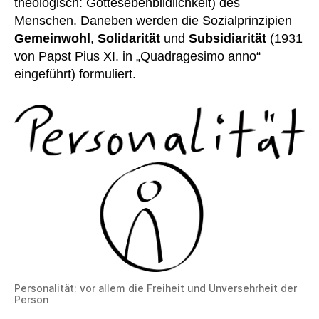
theologisch: Gottesebenbildlichkeit) des
Menschen. Daneben werden die Sozialprinzipien
Gemeinwohl
,
Solidarität
und
Subsidiarität
(1931
von Papst Pius XI. in „Quadragesimo anno“
eingeführt) formuliert.
Personalität: vor allem die Freiheit und Unversehrheit der
Person