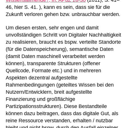
46, hier S. 41. ), kann es sein, dass sie für die
Zukunft verloren gehen bzw. unbrauchbar werden.
Um diesen ersten, sehr engen und damit
unvollständigen Schritt von Digitaler Nachhaltigkeit
zu realisieren, braucht es bspw. verteilte Standorte
(für die Datenspeicherung), semantische Daten
(damit Daten maschinell verarbeitet werden
können), transparente Strukturen (offener
Quellcode, Formate etc.) und in mehreren
Aspekten dezentral aufgestellte
Rahmenbedingungen (geteiltes Wissen bei den
Nutzern/Entwicklern, breit aufgestellte
Finanzierung und großflächige
Partizipationsstrukturen). Diese Bestandteile
können dazu beitragen, dass das digitale Gut, als
reine Ressource verstanden, erhalten / nutzbar
bleibt und nicht bspw. durch den Ausfall einzelner