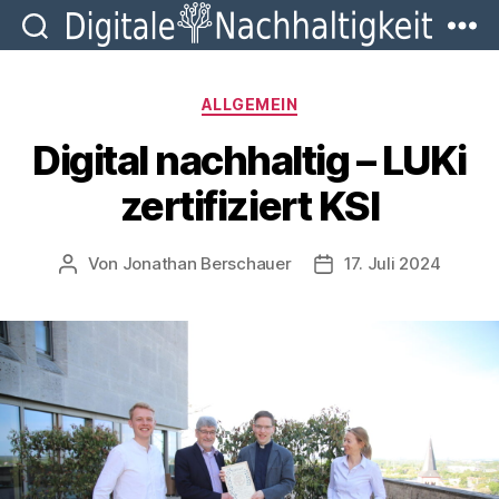
Digitale
Nachhaltigkeit
Kategorien
ALLGEMEIN
Digital nachhaltig – LUKi
zertifiziert KSI
Von
Jonathan Berschauer
17. Juli 2024
Beitragsautor
Beitragsdatum